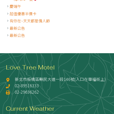
慶端午
超值優惠半價卡
有你在~天天都是情人節
最新公告
最新公告
Love Tree Motel
新北市板橋區縣民大道一段146號(入口在華福街上)
02-89516333
02-29636262
Current Weather