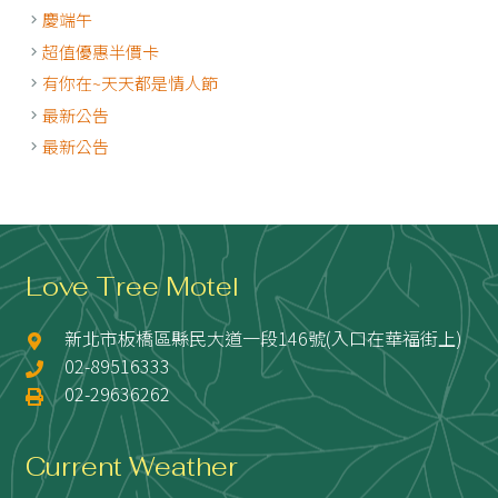
慶端午
超值優惠半價卡
有你在~天天都是情人節
最新公告
最新公告
Love Tree Motel
新北市板橋區縣民大道一段146號(入口在華福街上)
02-89516333
02-29636262
Current Weather