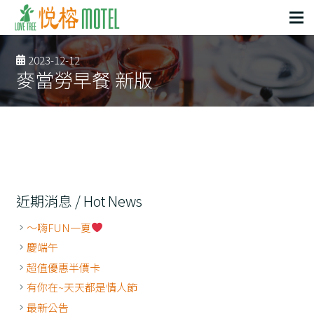
2023-12-12
麥當勞早餐 新版
近期消息 / Hot News
～嗨FUN一夏
慶端午
超值優惠半價卡
有你在~天天都是情人節
最新公告